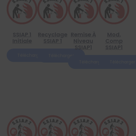
SSIAP 1
Recyclage
Remise À
Mod.
Initiale
SSIAP 1
Niveau
Comp
SSIAP1
SSIAP1
Télécharger
Télécharger
Télécharger
Télécharger