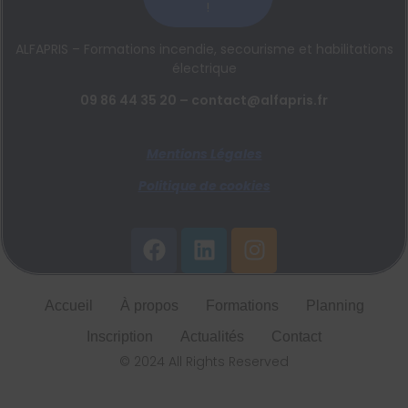
!
ALFAPRIS – Formations incendie, secourisme et habilitations
électrique
09 86 44 35 20 – contact@alfapris.fr
Mentions Légales
Politique de cookies
Accueil
À propos
Formations
Planning
Inscription
Actualités
Contact
© 2024 All Rights Reserved