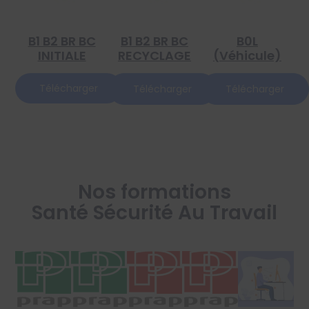
B1 B2 BR BC
B1 B2 BR BC
B0L
INITIALE
RECYCLAGE
(véhicule)
Télécharger
Télécharger
Télécharger
Nos formations
Santé Sécurité Au Travail