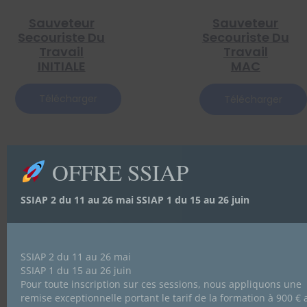
Sauveteur
Sauveteur
Secouriste Du
Secouriste Du
Travail
Travail
INITIALE
MAC
Télécharger
Télécharger
OFFRE SSIAP
SSIAP 2 du 11 au 26 mai SSIAP 1 du 15 au 26 juin
SSIAP 2 du 11 au 26 mai
SSIAP 1 du 15 au 26 juin
Pour toute inscription sur ces sessions, nous appliquons une
remise exceptionnelle portant le tarif de la formation à 900 € 