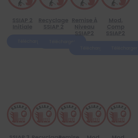
SSIAP 2
Recyclage
Remise À
Mod.
Initiale
SSIAP 2
Niveau
Comp
SSIAP2
SSIAP2
Télécharger
Télécharger
Télécharger
Télécharger
SSIAP 3
Recyclage
Remise
Mod.
Mod.