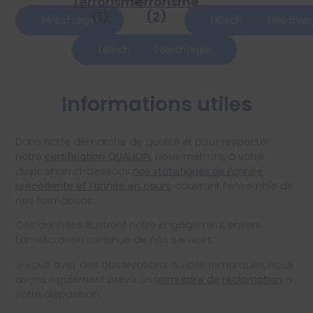
Terrorisme
Terrorisme
(1)
(2)
Télécharger
Télécharger
Téléchar
Télécharger
Télécharger
Informations utiles
Dans notre démarche de qualité et pour respecter
notre
certification QUALIOPI
, nous mettons à votre
disposition ci-dessous
nos statistiques de l’année
précédente et l’année en cours
, couvrant l’ensemble de
nos formations.
Ces données illustrent notre engagement envers
l’amélioration continue de nos services.
Si vous avez des observations ou des remarques, nous
avons également prévu un f
ormulaire de réclamation
à
votre disposition.